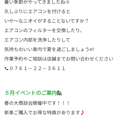
暑い季節がやってきましたね🌞
久しぶりにエアコンを付けると
いや～なニオイがすることないですか？
エアコンのフィルターを交換したり、
エアコン内部を洗浄したりして
気持ちのいい車内で夏を過ごしましょう🍉
作業予約やご相談は店舗までお問い合わせください
📞０７６１－２２－３６１１
５月イベントのご案内
🙋
春の大商談会開催中です！！！
新車ご購入でお得な特典があります
♪