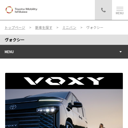
MENU
トップページ
新車を探す
ミニバン
ヴォクシー
ヴォクシー
MENU