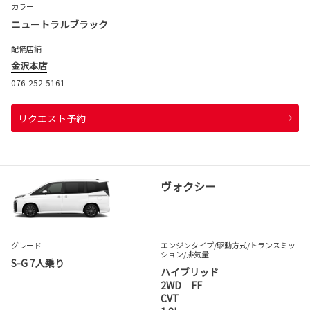
カラー
ニュートラルブラック
配備店舗
金沢本店
076-252-5161
リクエスト予約
ヴォクシー
グレード
エンジンタイプ
/駆動方式/
トランスミッ
ション
/排気量
S-G 7人乗り
ハイブリッド
2WD FF
CVT