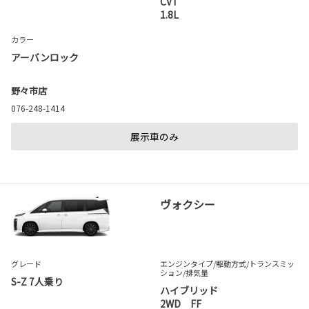
CVT
1.8L
カラー
アーバンロック
野々市店
076-248-1414
展示車のみ
ヴォクシー
グレード
エンジンタイプ
/駆動方式/
トランスミッ
ション
/排気量
S-Z 7人乗り
ハイブリッド
2WD FF