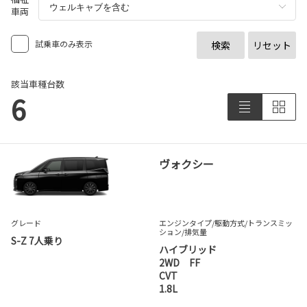
車両
試乗車のみ表示
検索
リセット
該当車種台数
6
ヴォクシー
グレード
エンジンタイプ
/駆動方式/
トランスミッ
ション
/排気量
S-Z 7人乗り
ハイブリッド
2WD FF
CVT
1.8L