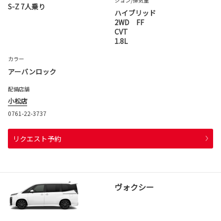
S-Z 7人乗り
ハイブリッド
2WD FF
CVT
1.8L
カラー
アーバンロック
配備店舗
小松店
0761-22-3737
リクエスト予約
ヴォクシー