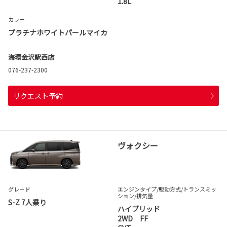
1.8L
カラー
プラチナホワイトパールマイカ
海環金沢駅西店
076-237-2300
リクエスト予約
ヴォクシー
グレード
エンジンタイプ
/駆動方式/
トランスミッ
ション
/排気量
S-Z 7人乗り
ハイブリッド
2WD FF