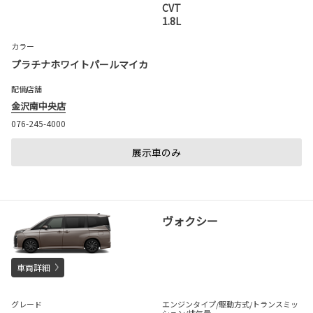
CVT
1.8L
カラー
プラチナホワイトパールマイカ
配備店舗
金沢南中央店
076-245-4000
展示車のみ
ヴォクシー
車両詳細
グレード
エンジンタイプ
/駆動方式/
トランスミッ
ション
/排気量