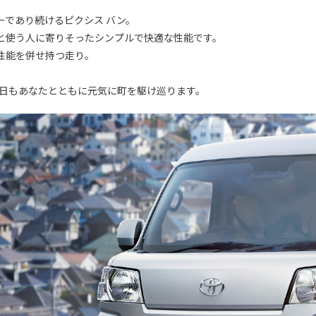
ーであり続けるピクシス バン。
と使う人に寄りそったシンプルで快適な性能です。
性能を併せ持つ走り。
今日もあなたとともに元気に町を駆け巡ります。