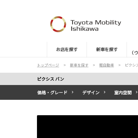
お店を探す
新車を探す
（
トップページ
新車を探す
軽自動車
ピクシ
ピクシス バン
価格・グレード
デザイン
室内空間