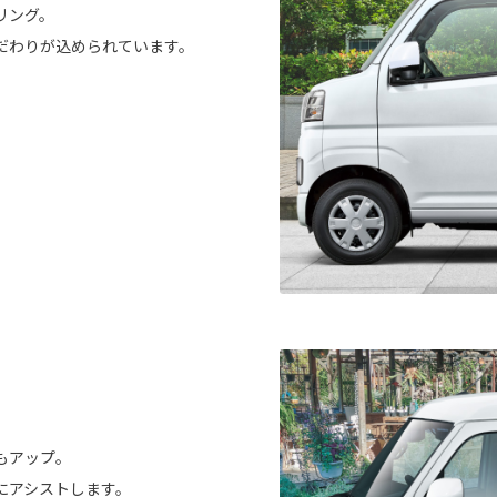
リング。
だわりが込められています。
もアップ。
にアシストします。