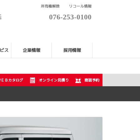
所有権解除
リコール情報
076-253-0100
話
ビス
企業情報
採用情報
ＷＥＢカタログ
オンライン見積り
商談予約