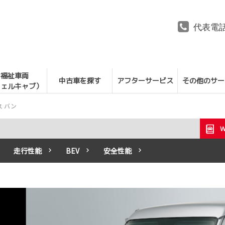
代表電
福祉車両
中古車を探す
アフターサービス
その他のサー
ウェルキャブ）
ス バン
走行性能
BEV
安全性能