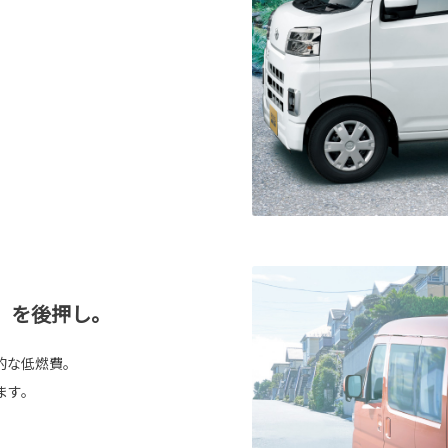
」を後押し。
的な低燃費。
ます。