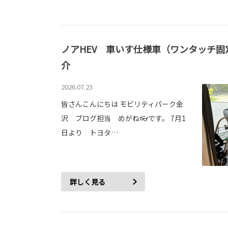
ノアHEV 車いす仕様車（ワンタッチ
介
2026.07.23
皆さんこんにちは モビリティパーク金
沢 ブログ担当 めがね👓です。 7月1
日より トヨタ…
詳しく見る