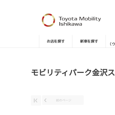
お店を探す
新車を探す
（
モビリティパーク金沢
前のページ