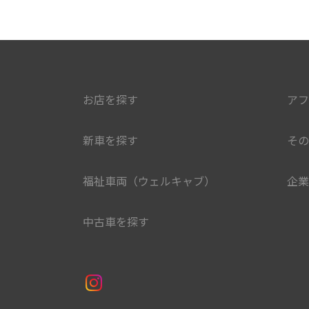
お店を探す
アフ
新車を探す
その
福祉車両（ウェルキャブ）
企業
中古車を探す