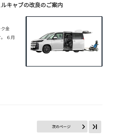
ェルキャブの改良のご案内
ーク金
。 ６月
次のページ