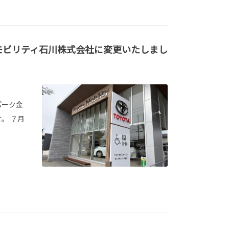
モビリティ石川株式会社に変更いたしまし
パーク金
。 ７月