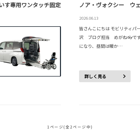
いす専用ワンタッチ固定
ノア・ヴォクシー ウ
2026.06.13
皆さんこにちは モビリティパ
沢 ブログ担当 めがね👓です
になり、昼間は暖か…
詳しく見る
1ページ(全2ページ中)