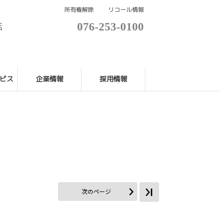
所有権解除
リコール情報
076-253-0100
話
ビス
企業情報
採用情報
次のページ