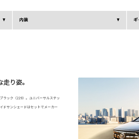
内装
ギ
な走り姿。
ブラック〈229〉。ユニバーサルステッ
サイドサンシェードはセットでメーカー