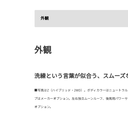
外観
外観
洗練という言葉が似合う、スムーズ
■写真はZ（ハイブリッド・2WD）。ボディカラーはニュートラル
プはメーカーオプション。左右独立ムーンルーフ、後席用パワー
オプション。