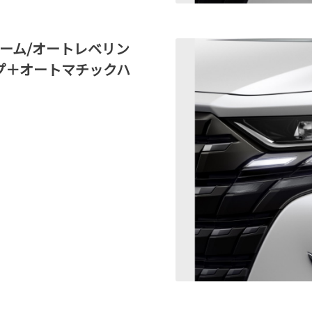
ビーム/オートレベリン
プ＋オートマチックハ