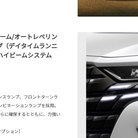
ビーム/オートレベリン
プ（デイタイムランニ
ハイビームシステム
ンスランプ、フロントターンラ
ンビネーションランプを採用。
さらに確保するとともに、力強い
ーオプション］