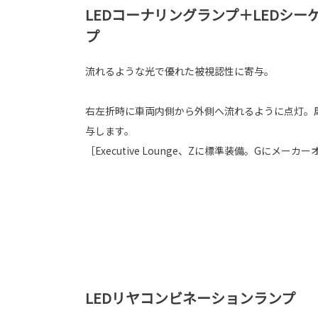
LEDコーナリングランプ＋LEDシ
プ
流れるような光で優れた被視認性に寄与。
右左折時に車両内側から外側へ流れるように点灯。
与します。
［Executive Lounge、Zに標準装備。Gにメーカ
LEDリヤコンビネーションランプ