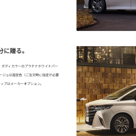
分に贈る。
our）。ボディカラーのプラチナホワイトパー
ベージュは設定色（ご注文時に指定が必要
テップはメーカーオプション。