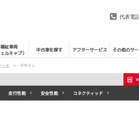
代表電
福祉車両
中古車を探す
アフターサービス
その他のサー
ウェルキャブ）
ァード
デザイン
走行性能
安全性能
コネクティッド