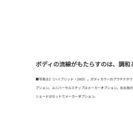
ボディの流線がもたらすのは、調和
■写真はZ（ハイブリッド・2WD）。ボディカラーのプラチナホワ
プション。ユニバーサルステップはメーカーオプション。左右独立
シェードはセットでメーカーオプション。