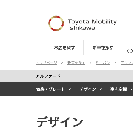
お店を探す
新車を探す
（
トップページ
新車を探す
ミニバン
アルフ
アルファード
価格・グレード
デザイン
室内空間
デザイン