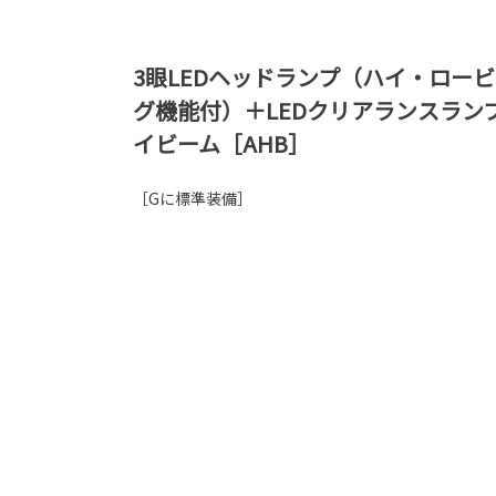
3眼LEDヘッドランプ（ハイ・ロー
グ機能付）＋LEDクリアランスラン
イビーム［AHB］
［Gに標準装備］