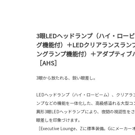
3眼LEDヘッドランプ（ハイ・ロー
グ機能付）＋LEDクリアランスラン
ングランプ機能付）＋アダプティブ
［AHS］
3眼から放たれる、鋭い眼差し。
LEDヘッドランプ（ハイ・ロービーム）、クリアラ
ンプなどの機能を一体化した、高級感溢れる大型コ
異形3眼LEDヘッドランプにより、夜間の視認性を
眼差しを印象づけます。
［Executive Lounge、Zに標準装備。Gにメーカ