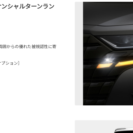
ーケンシャルターンラン
周囲からの優れた被視認性に寄
ーオプション］