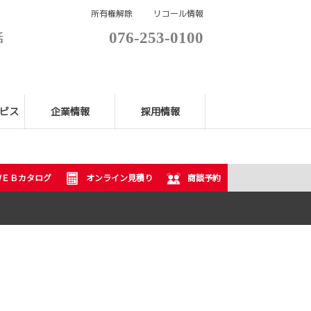
所有権解除
リコール情報
076-253-0100
話
ビス
企業情報
採用情報
ＷＥＢカタログ
オンライン見積り
商談予約