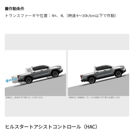
■作動条件
トランスファーギヤ位置：4H、4L（時速4～30h/km以下で作動）
ヒルスタートアシストコントロール（HAC）