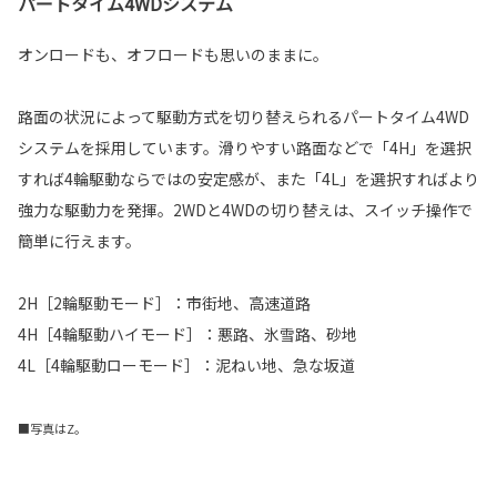
パートタイム4WDシステム
オンロードも、オフロードも思いのままに。
路面の状況によって駆動方式を切り替えられるパートタイム4WD
システムを採用しています。滑りやすい路面などで「4H」を選択
すれば4輪駆動ならではの安定感が、また「4L」を選択すればより
強力な駆動力を発揮。2WDと4WDの切り替えは、スイッチ操作で
簡単に行えます。
2H［2輪駆動モード］：市街地、高速道路
4H［4輪駆動ハイモード］：悪路、氷雪路、砂地
4L［4輪駆動ローモード］：泥ねい地、急な坂道
■写真はZ。