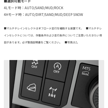
■選択可能モード
4Lモード時：AUTO/SAND/MUD/ROCK
4Hモード時：AUTO/DIRT/SAND/MUD/DEEP SNOW
■マルチテレインセレクトはオフロード走行を補助する装置です。 ■マルチテレ
インセレクトについては、作動条件および走行条件についてご注意いただきたい項
目があります。必ず取扱説明書をご覧ください。 ■写真はZ。